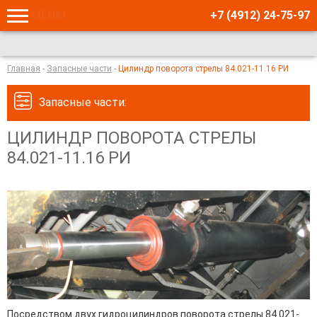
МЕНЮ
+7 (4912) 24-75-97
Главная
-
Запасные части
-
Цилиндр поворота стрелы 84.021-11.16 РИ
Запасные части:
ЦИЛИНДР ПОВОРОТА СТРЕЛЫ
84.021-11.16 РИ
Посредством двух гидроцилиндров поворота стрелы 84.021-