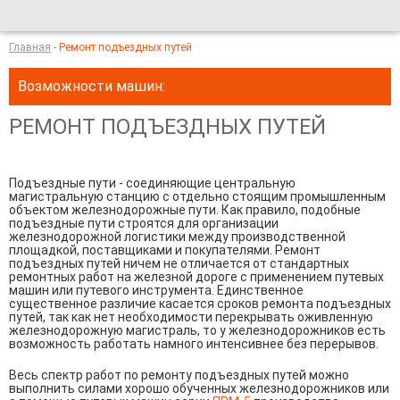
Главная
-
Ремонт подъездных путей
Возможности машин:
РЕМОНТ ПОДЪЕЗДНЫХ ПУТЕЙ
Подъездные пути - соединяющие центральную
магистральную станцию с отдельно стоящим промышленным
объектом железнодорожные пути. Как правило, подобные
подъездные пути строятся для организации
железнодорожной логистики между производственной
площадкой, поставщиками и покупателями. Ремонт
подъездных путей ничем не отличается от стандартных
ремонтных работ на железной дороге с применением путевых
машин или путевого инструмента. Единственное
существенное различие касается сроков ремонта подъездных
путей, так как нет необходимости перекрывать оживленную
железнодорожную магистраль, то у железнодорожников есть
возможность работать намного интенсивнее без перерывов.
Весь спектр работ по ремонту подъездных путей можно
выполнить силами хорошо обученных железнодорожников или