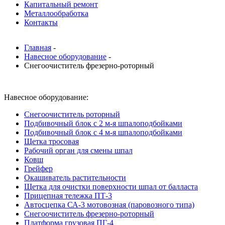
Капитальный ремонт
Металлообработка
Контакты
Главная
-
Навесное оборудование
-
Снегоочиститель фрезерно-роторный
Навесное оборудование:
Снегоочиститель роторный
Подбивочный блок с 2 м-я шпалоподбойками
Подбивочный блок с 4 м-я шпалоподбойками
Щетка тросовая
Рабочий орган для смены шпал
Ковш
Грейфер
Окашиватель растительности
Щетка для очистки поверхности шпал от балласта
Прицепная тележка ПТ-3
Автосцепка СА-3 мотовозная (паровозного типа)
Снегоочиститель фрезерно-роторный
Платформа грузовая ПГ-4